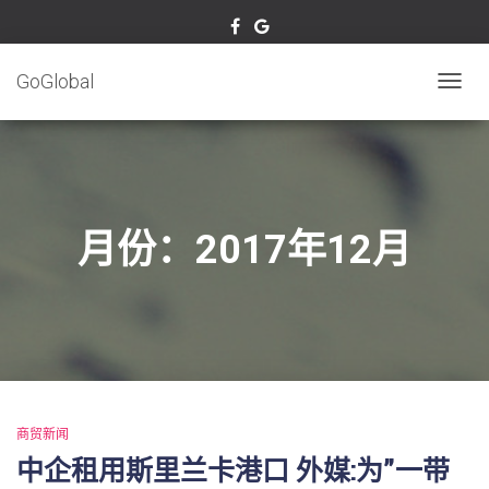
GoGlobal
TOGG
NAVIG
月份：2017年12月
商贸新闻
中企租用斯里兰卡港口 外媒:为”一带